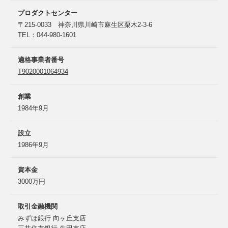
プロダクトセンター
〒215-0033 神奈川県川崎市麻生区栗木2-3-6
TEL：044-980-1601
適格事業者番号
T9020001064934
創業
1984年9月
設立
1986年9月
資本金
3000万円
取引金融機関
みずほ銀行 向ヶ丘支店