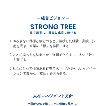
経営ビジョン
STRONG 
日々着実に、確実に成
1.ゆるぎない目標と信念のもと、蓄積した経験・実績・技
術を磨き、企業の「根」を強固にする。
2.人と組織の力を結集させ、強靭でたくましい太い「幹」
を育てる。
3.社会にとって価値ある存在であり、AMSらしいイノベー
ションで豊かな「枝葉」を実らせる。
人材マネジメント方針
社員がAMSで働くことに価値を見出し、