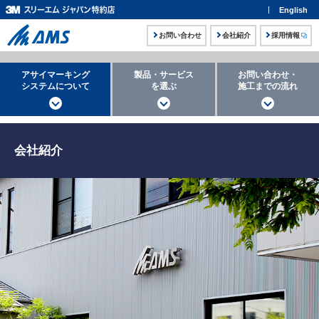
English
お問い合わせ
会社紹介
採用情報
アサイマーキング
製品・サービス
お問い合わせ・
システムについて
を選ぶ
施工までの流れ
会社紹介