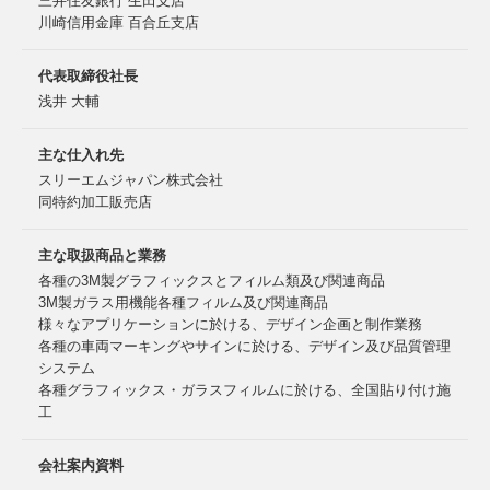
三井住友銀行 生田支店
川崎信用金庫 百合丘支店
代表取締役社長
浅井 大輔
主な仕入れ先
スリーエムジャパン株式会社
同特約加工販売店
主な取扱商品と業務
各種の3M製グラフィックスとフィルム類及び関連商品
3M製ガラス用機能各種フィルム及び関連商品
様々なアプリケーションに於ける、デザイン企画と制作業務
各種の車両マーキングやサインに於ける、デザイン及び品質管理
システム
各種グラフィックス・ガラスフィルムに於ける、全国貼り付け施
工
会社案内資料