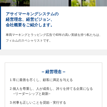
アサイマーキングシステムの
経営理念、経営ビジョン、
会社概要を
ご紹介します。
車両マーキングとラッピング広告で40年の高い実績を持つ
私たちは、
フィルムのスペシャリストです。
経営理念
1.常に最善を尽くし、顧客に満足を与える
2.個人を尊重し、人が成長し、誇りを持てる企業になる
−リーダーシップと刷新−
3.何事も正しいことを奨励・実行する