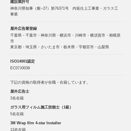
建設業許可
神奈川県知事（般−27）第76371号 内装仕上工事業・ガラス工
事業
屋外広告業登録
千葉県・千葉市・神奈川県・横浜市・川崎市・横須賀市・相模原
市
東京都・埼玉県・さいたま市・栃木県・宇都宮市・山梨県
ISO14001認定
EC07J0039
下記の資格の取得者が在職・在籍しています。
屋外広告士
3名在籍
ガラス用フィルム施工技能士（1級）
5名在籍
3M Wrap film 4-star Installer
13名在籍