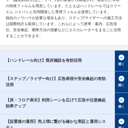
の特殊フィルムを用意しています。たとえばハンドレールではスリー
エム ジャパンと共同開発した専用フィルムを使用しています。
独自のノウハウが必要な場合もあり、ステップ/ライザーへの施工方法
は国際特許も取得しています。これらによって誘導・案内、広告宣
伝、安全喚起、乗降方法の啓蒙などにエスカレーターをまるごと活用
することができます。
【ハンドレール向け】既存施設を有効活用
【ステップ／ライザー向け】広告表現や安全喚起の有効
活用
【床・フロア表示】利用シーンを広げて広告や注意喚起
効率アップ
【設置後の運用】売上増に繋がる確かな実証と運用シス
テム