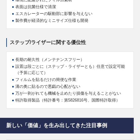
表面は抗菌仕様で清潔
エスカレーターの駆動部に影響を与えない
製作費が経済的なミニサイズ仕様も開発
ステップ/ライザーに関する優位性
長期の耐久性（メンテナンスフリー）
設置は段ごとに（ステップ・ライザーとも）任意で設定可能
（予算に応じて）
フィルムを貼るだけの簡便な作業
溝の奥に貼るので悪戯の心配がない
万が一剥がれても機械を止めたり損傷を与えることがない
特許取得製品（特許番号：第5826816号、国際特許取得）
新しい「価値」を生み出してきた注目事例