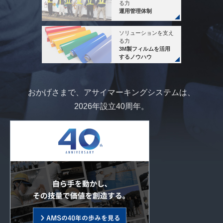
る力
運用管理体制
ソリューションを支え
る力
3M製フィルムを
活用
するノウハウ
おかげさまで、アサイマーキングシステムは、
2026年設立40周年。