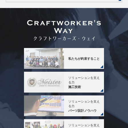
私たちが
約束すること
ソリューションを支え
る力
施工技術
ソリューションを支え
る力
パーツ設計ノウハウ
ソリューションを支え