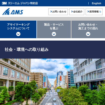
English
お問い合わせ
会社紹介
採用情報
アサイマーキング
製品・サービス
お問い合わせ・
システムについて
を選ぶ
施工までの流れ
社会・環境への取り組み