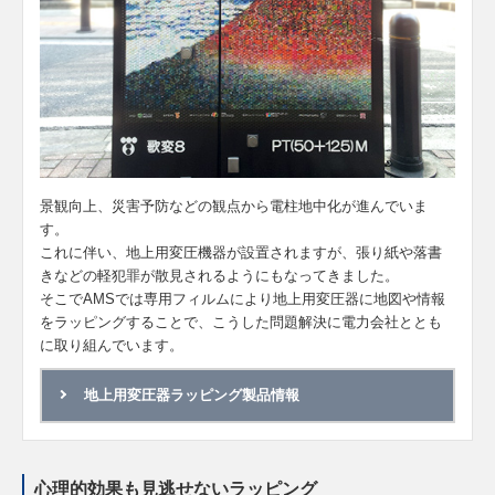
景観向上、災害予防などの観点から電柱地中化が進んでいま
す。
これに伴い、地上用変圧機器が設置されますが、張り紙や落書
きなどの軽犯罪が散見されるようにもなってきました。
そこでAMSでは専用フィルムにより地上用変圧器に地図や情報
をラッピングすることで、こうした問題解決に電力会社ととも
に取り組んでいます。
地上用変圧器ラッピング製品情報
心理的効果も見逃せないラッピング