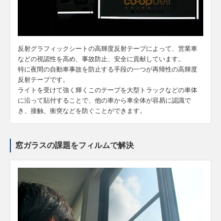
反射グラフィックシートの高輝度反射テープによって、営業車
などの視認性を高め、事故防止、安全に貢献しています。
特に夜間の自動車事故を防止する手段の一つが再帰性の高輝度
反射テープです。
ライトを受けて強く輝くこのテープを大型トラックなどの車体
に沿って貼付することで、他の車から車全体が容易に認識で
き、接触、衝突などを防ぐことができます。
窓ガラスの課題をフィルムで解決