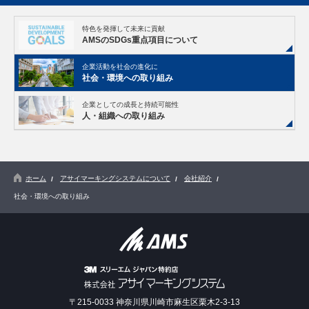
特色を発揮して未来に貢献
AMSのSDGs重点項目について
企業活動を社会の進化に
社会・環境への取り組み
企業としての成長と持続可能性
人・組織への取り組み
ホーム
アサイマーキングシステムについて
会社紹介
社会・環境への取り組み
〒215-0033 神奈川県川崎市麻生区栗木2-3-13