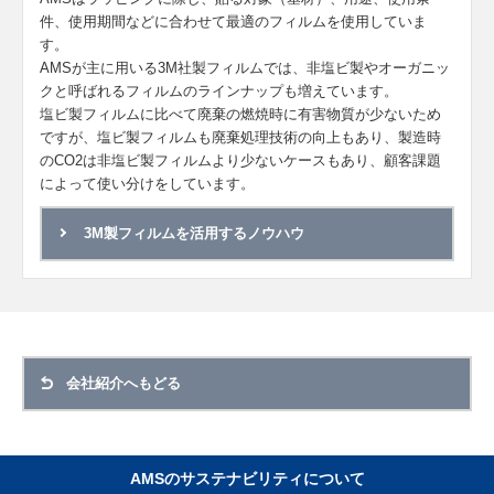
件、使用期間などに合わせて最適のフィルムを使用していま
す。
AMSが主に用いる3M社製フィルムでは、非塩ビ製やオーガニッ
クと呼ばれるフィルムのラインナップも増えています。
塩ビ製フィルムに比べて廃棄の燃焼時に有害物質が少ないため
ですが、塩ビ製フィルムも廃棄処理技術の向上もあり、製造時
のCO2は非塩ビ製フィルムより少ないケースもあり、顧客課題
によって使い分けをしています。
3M製フィルムを活用するノウハウ
会社紹介へもどる
AMSのサステナビリティについて