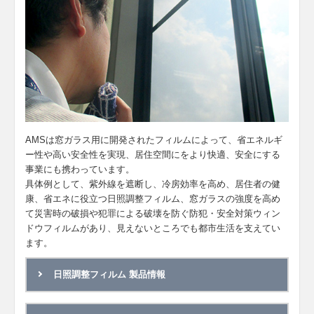
AMSは窓ガラス用に開発されたフィルムによって、省エネルギ
ー性や高い安全性を実現、居住空間にをより快適、安全にする
事業にも携わっています。
具体例として、紫外線を遮断し、冷房効率を高め、居住者の健
康、省エネに役立つ日照調整フィルム、窓ガラスの強度を高め
て災害時の破損や犯罪による破壊を防ぐ防犯・安全対策ウィン
ドウフィルムがあり、見えないところでも都市生活を支えてい
ます。
日照調整フィルム 製品情報