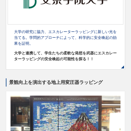
大学の研究に協力、エスカレーターラッピングに新しい光を
当てる。
学問的アプローチによって、科学的に安全喚起の効
果を証明。
大学と連携して、学生たちの柔軟な発想を武器に
エスカレー
ターラッピングの安全喚起の可能性を探る！！
景観向上を演出する地上用変圧器ラッピング