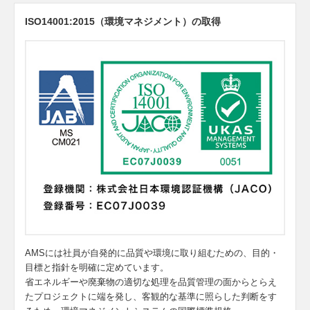
ISO14001:2015（環境マネジメント）の取得
AMSには社員が自発的に品質や環境に取り組むための、目的・
目標と指針を明確に定めています。
省エネルギーや廃棄物の適切な処理を品質管理の面からとらえ
たプロジェクトに端を発し、客観的な基準に照らした判断をす