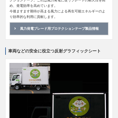
クションテープ。これは風力発電に使うブレードの耐久性を高
め、発電効率を高めています。
今後ますます期待が高まる風力による再生可能エネルギーのよ
り効率的な利用に貢献します。
風力発電ブレード用プロテクションテープ製品情報
車両などの安全に役立つ反射グラフィックシート