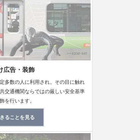
け広告・装飾
定多数の人に利用され、その目に触れ
共交通機関ならではの厳しい安全基準
飾を行います。
きることを見る