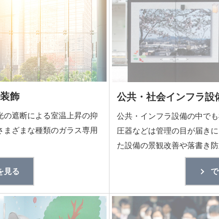
装飾
公共・社会インフラ設備
光の遮断による室温上昇の抑
公共・インフラ設備の中でも
さまざまな種類のガラス専用
圧器などは管理の目が届きに
た設備の景観改善や落書き防
を見る
で