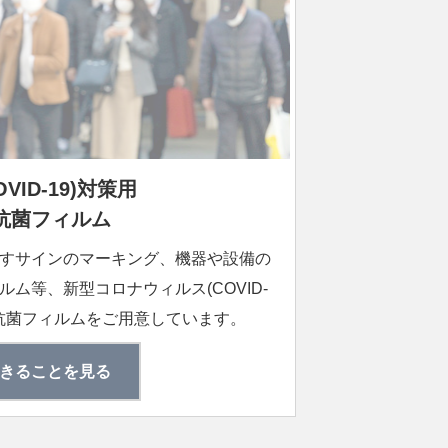
ID-19)対策⽤
抗菌フィルム
すサインのマーキング、機器や設備の
ム等、新型コロナウィルス(COVID-
や抗菌フィルムをご用意しています。
きることを見る