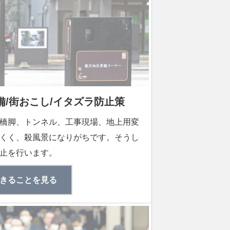
/街おこし/イタズラ防止策
橋脚、トンネル、工事現場、地上用変
くく、殺風景になりがちです。そうし
止を行います。
きることを見る