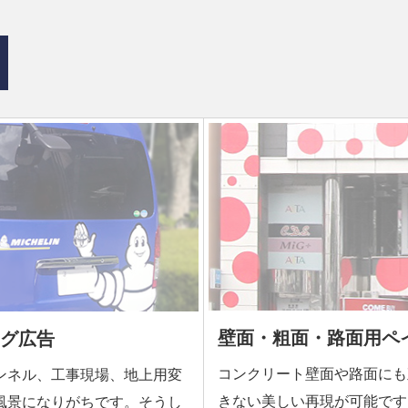
壁面・粗面・路面用ペ
グ広告
コンクリート壁面や路面にも
ンネル、工事現場、地上用変
きない美しい再現が可能です
風景になりがちです。そうし