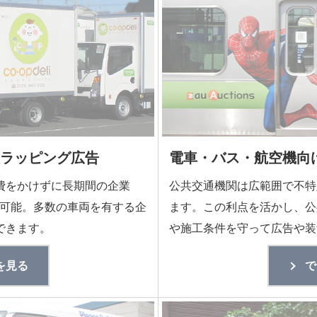
ラッピング広告
電車・バス・航空機向
費をかけずに長期間の企業
公共交通機関は広範囲で不特
が可能。多数の車両を有する企
ます。この利点を活かし、公
できます。
や施工条件を守って広告や装
を見る
で