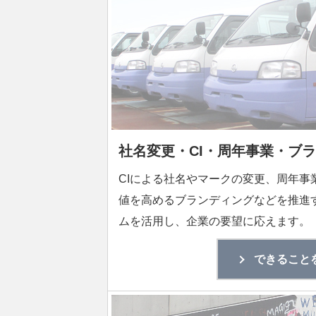
社名変更・CI・周年事業・ブ
CIによる社名やマークの変更、周年事
値を高めるブランディングなどを推進
ムを活用し、企業の要望に応えます。
できること