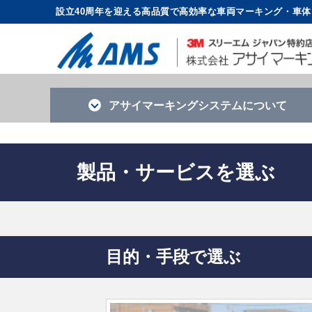
設立40周年を迎える高品質で高効率な車両マーキング・車
アサイマーキング
システムについて
製品・サービスを選ぶ
目的・手段で選ぶ