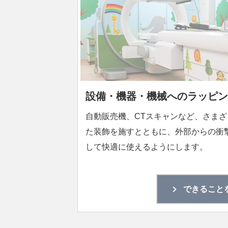
設備・機器・機械へのラッピン
自動販売機、CTスキャンなど、さま
た装飾を施すとともに、外部からの衝
して快適に使えるようにします。
できること