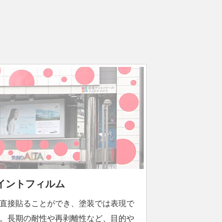
イントフィルム
直接貼ることができ、塗装では表現で
。長期の耐性や再剥離性など、目的や