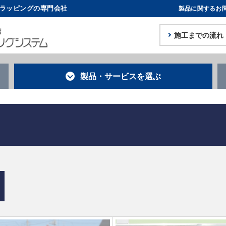
体ラッピングの専門会社
製品に関するお
施工までの流れ
製品・サービス
を選ぶ