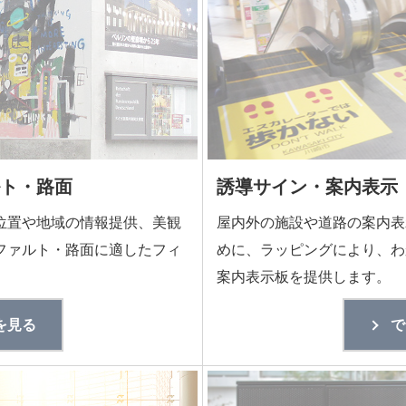
ト・路面
誘導サイン・案内表示
位置や地域の情報提供、美観
屋内外の施設や道路の案内表
ファルト・路面に適したフィ
めに、ラッピングにより、わ
。
案内表示板を提供します。
を見る
で