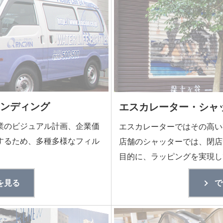
ランディング
エスカレーター・シャ
業のビジュアル計画、企業価
エスカレーターではその高い
するため、多種多様なフィル
店舗のシャッターでは、閉店
目的に、ラッピングを実現し
を見る
で