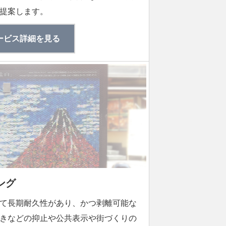
提案します。
ービス詳細を見る
ング
て長期耐久性があり、かつ剥離可能な
きなどの抑止や公共表示や街づくりの