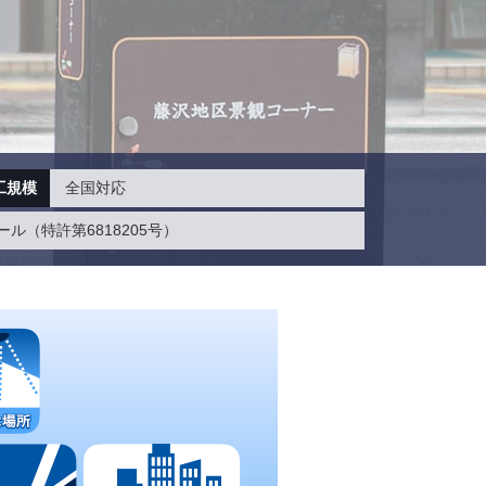
工規模
全国対応
（特許第6818205号）