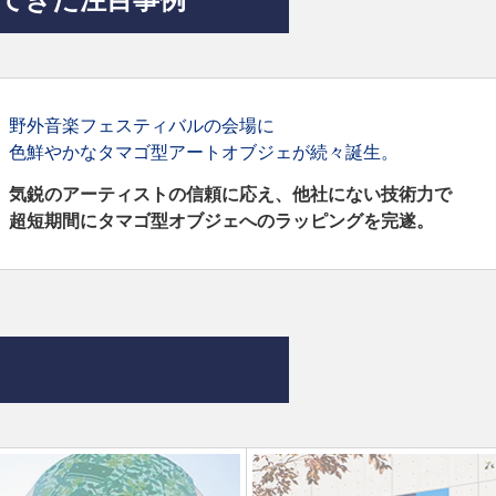
野外音楽フェスティバルの会場に
色鮮やかなタマゴ型アートオブジェが続々誕生。
気鋭のアーティストの信頼に応え、他社にない技術力で
超短期間にタマゴ型オブジェへのラッピングを完遂。