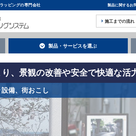
体ラッピングの専門会社
製品に関するお
施工までの流れ
製品・サービス
を選ぶ
により、景観の改善や安全で快適な
フラ設備、街おこし