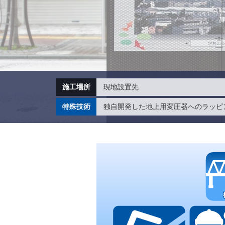
施工場所
現地設置先
特殊技術
独自開発した地上用変圧器へのラッピン