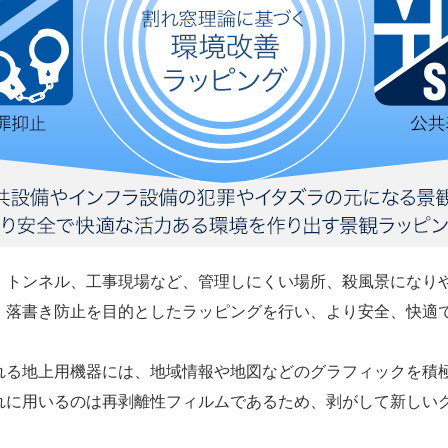
、トンネル、工事現場など、管理しにくい場所、殺風景になり
、落書き防止を目的としたラッピングを行い、より安全、快適
る地上用機器には、地域情報や地図などのグラフィックを積
れに用いるのは再剥離性フィルムであるため、剥がして新しい