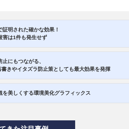
で証明された確かな効果！
被害は1件も発生せず
止にもつながる、
落書きやイタズラ防止策としても最大効果を発揮
観を美しくする環境美化グラフィックス
てきた注目事例