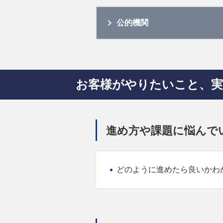
公的機関
お客様がやりたいこと、
進め方や課題に悩んで
どのように進めたら良いかわ