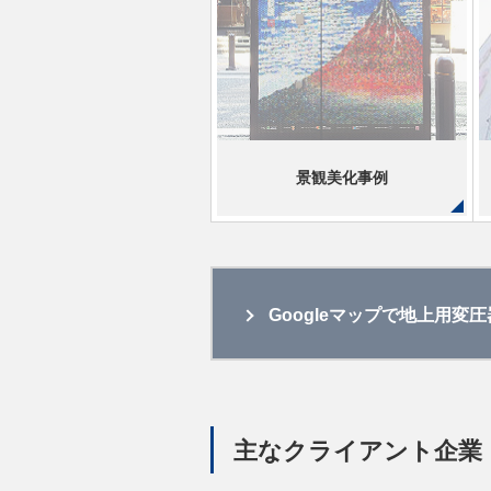
景観美化事例
Googleマップで地上用
主なクライアント企業