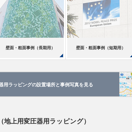
壁面・粗面事例（長期用）
壁面・粗面事例（短期用）
変圧器用ラッピングの設置場所と事例写真を見る
（地上用変圧器用ラッピング）