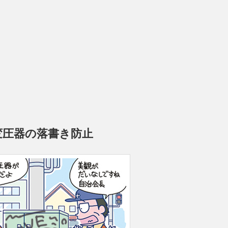
変圧器の落書き防止