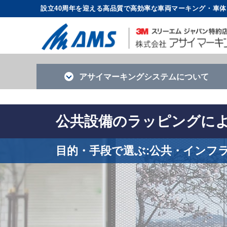
設立40周年を迎える高品質で高効率な車両マーキング・車
アサイマーキング
システムについて
公共設備のラッピング
目的・手段で選ぶ:公共・イン