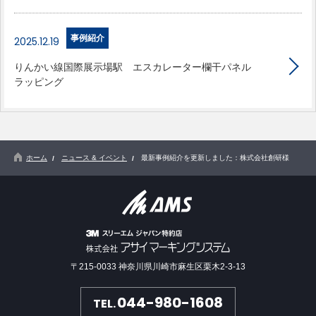
事例紹介
2025.12.19
りんかい線国際展示場駅 エスカレーター欄干パネル
ラッピング
ホーム
ニュース & イベント
最新事例紹介を更新しました：株式会社創研様
〒215-0033 神奈川県川崎市麻生区栗木2-3-13
044-980-1608
TEL.