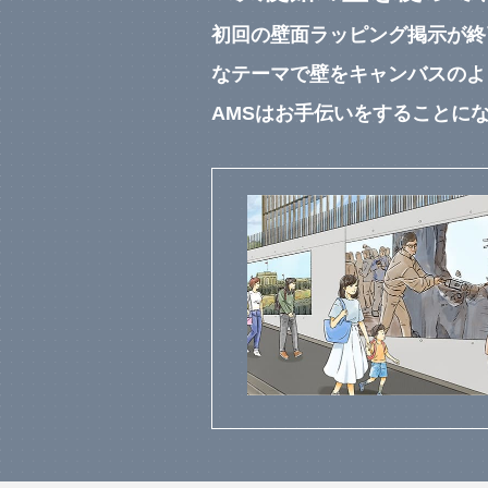
初回の壁面ラッピング掲示が終
なテーマで壁をキャンバスのよ
AMSはお手伝いをすることに