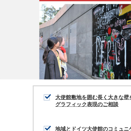
大使館敷地を囲む長く大きな壁
グラフィック表現のご相談
地域とドイツ大使館のコミュニ