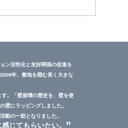
ョン活性化と友好関係の促進を
009年、敷地を囲む長く大きな
ます。「壁崩壊の歴史を、壁を使
の壁にラッピングしました。
活動の一助となりました。
”
に感じてもらいたい。