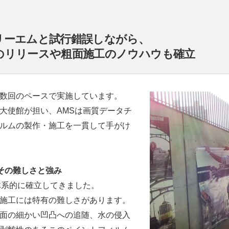
リーエムと試行錯誤しながら、
のリリースや粗面施工のノウハウも確立
数回のペースで実施しています。
大使館が担い、AMSは画質データチ
ルムの製作・施工を一貫して手がけ
その難しさと強み
体系的に確立してきました。
施工には特有の難しさがあります。
面の細かい凹凸への追随、水の侵入