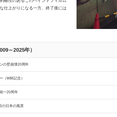
剥離性のあるこのペイントフィルム
な仕上がりになる一方、終了後には
009～2025年）
ンの壁崩壊20周年
ー（W杯記念）
統一20周年
年前の日本の風景