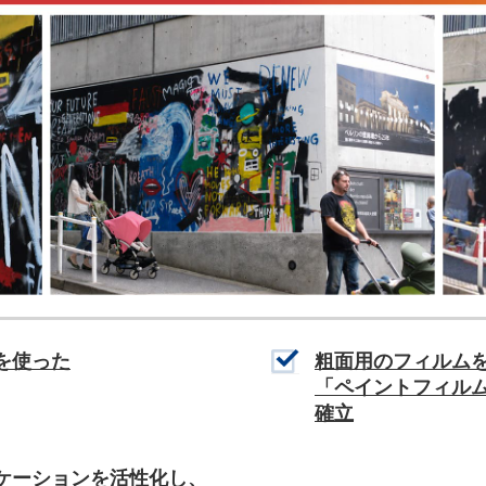
を使った
粗面用のフィルム
「ペイントフィル
確立
ケーションを活性化し、