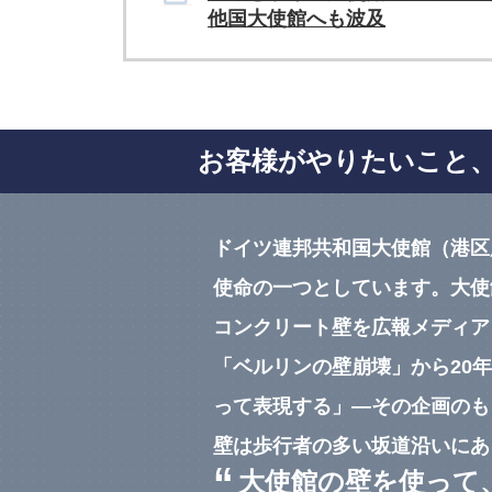
他国大使館へも波及
お客様がやりたいこと
ドイツ連邦共和国大使館（港区
使命の一つとしています。大使
コンクリート壁を広報メディア
「ベルリンの壁崩壊」から20
って表現する」—その企画のも
壁は歩行者の多い坂道沿いにあ
“
大使館の壁を使って