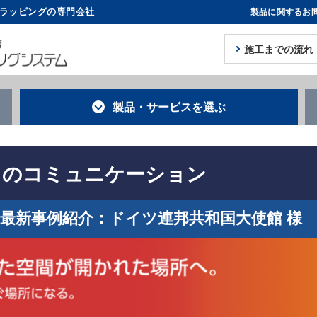
体ラッピングの専門会社
製品に関するお
施工までの流れ
製品・サービス
を選ぶ
とのコミュニケーション
最新事例
紹介：ドイツ連邦共和国大使館 様