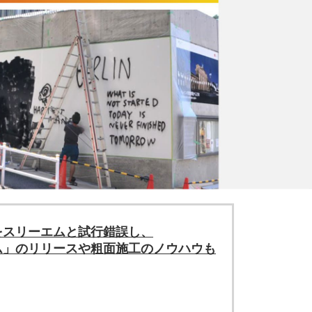
をスリーエムと試行錯誤し、
ム」のリリースや粗面施工のノウハウも