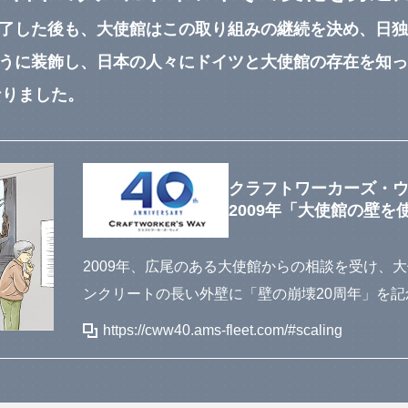
了した後も、大使館はこの取り組みの継続を決め、日独
うに装飾し、日本の人々にドイツと大使館の存在を知っ
なりました。
クラフトワーカーズ・ウ
2009年「大使館の壁を
2009年、広尾のある⼤使館からの相談を受け、
ンクリートの⻑い外壁に「壁の崩壊20周年」を
https://cww40.ams-fleet.com/#scaling