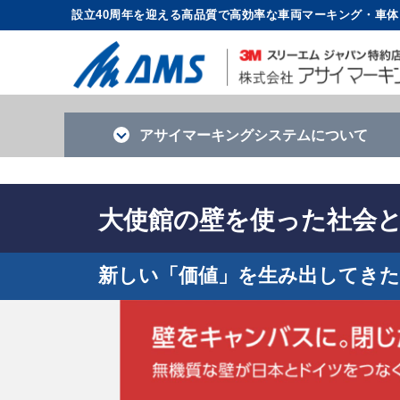
設立40周年を迎える高品質で高効率な車両マーキング・車
アサイマーキング
システムについて
大使館の壁を使った社会
新しい「価値」を生み出してきた