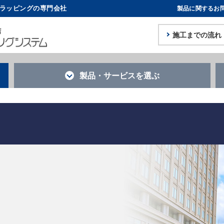
体ラッピングの専門会社
製品に関するお
施工までの流れ
製品・サービス
を選ぶ