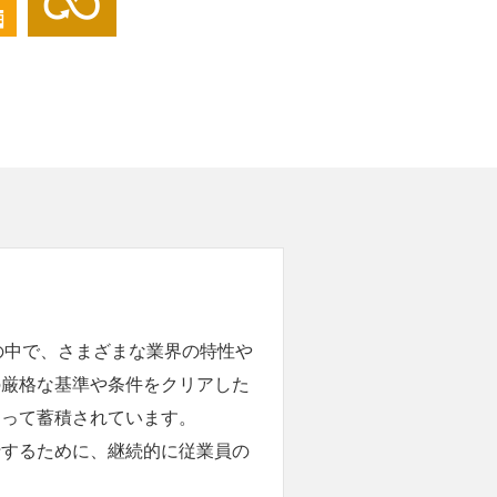
の中で、さまざまな業界の特性や
の厳格な基準や条件をクリアした
なって蓄積されています。
行するために、継続的に従業員の