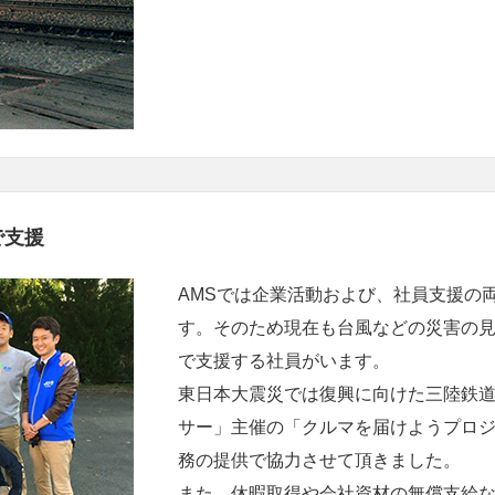
で支援
AMSでは企業活動および、社員支援の
す。そのため現在も台風などの災害の
で支援する社員がいます。
東日本大震災では復興に向けた三陸鉄
サー」主催の「クルマを届けようプロ
務の提供で協力させて頂きました。
また、休暇取得や会社資材の無償支給