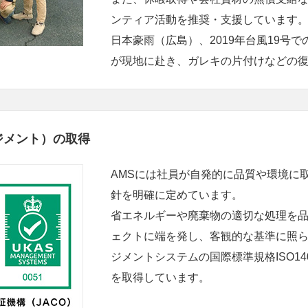
ンティア活動を推奨・支援しています。2
日本豪雨（広島）、2019年台風19号
が現地に赴き、ガレキの片付けなどの
マネジメント）の取得
AMSには社員が自発的に品質や環境に
針を明確に定めています。
省エネルギーや廃棄物の適切な処理を
ェクトに端を発し、客観的な基準に照
ジメントシステムの国際標準規格ISO140
を取得しています。