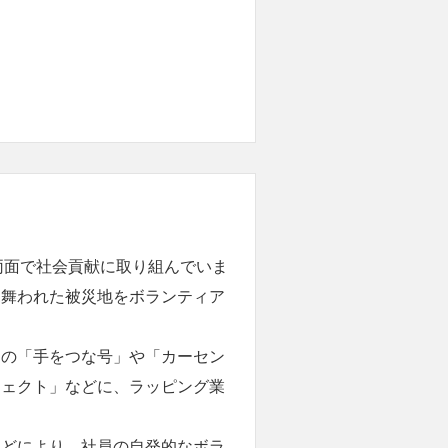
両面で社会貢献に取り組んでいま
見舞われた被災地をボランティア
道の「手をつな号」や「カーセン
ジェクト」などに、ラッピング業
などにより、社員の自発的なボラ