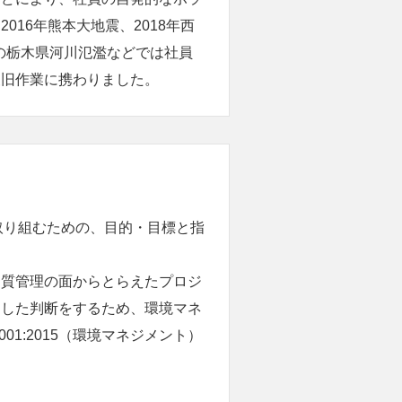
016年熊本大地震、2018年西
での栃木県河川氾濫などでは社員
復旧作業に携わりました。
取り組むための、目的・目標と指
品質管理の面からとらえたプロジ
らした判断をするため、環境マネ
01:2015（環境マネジメント）