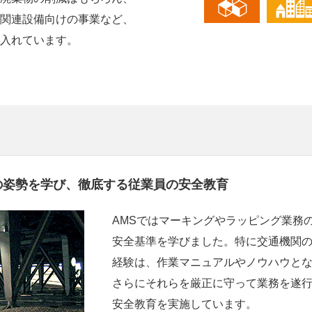
関連設備向けの事業など、
入れています。
の姿勢を学び、徹底する従業員の安全教育
AMSではマーキングやラッピング業務
安全基準を学びました。特に交通機関
経験は、作業マニュアルやノウハウと
さらにそれらを厳正に守って業務を遂
安全教育を実施しています。