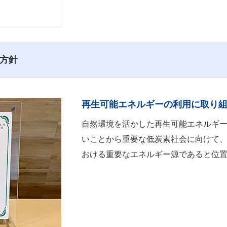
方針
再生可能エネルギーの利用に取り
自然環境を活かした再生可能エネルギ
いことから重要な低炭素社会に向けて
おける重要なエネルギー源であると位