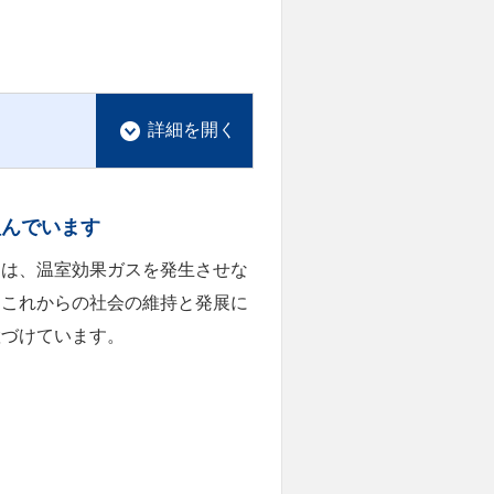
組んでいます
ーは、温室効果ガスを発生させな
、これからの社会の維持と発展に
置づけています。