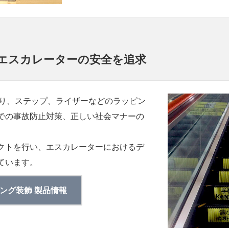
エスカレーターの安全を追求
すり、ステップ、ライザーなどのラッピン
での事故防止対策、正しい社会マナーの
クトを行い、エスカレーターにおけるデ
ています。
ング装飾 製品情報